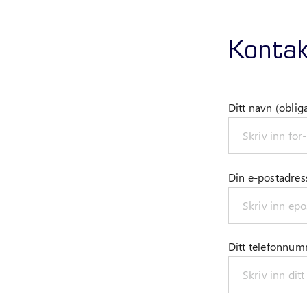
Kontak
Ditt navn (oblig
Din e-postadress
Ditt telefonnu