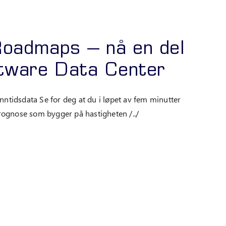
oadmaps – nå en del
ftware Data Center
anntidsdata Se for deg at du i løpet av fem minutter
 prognose som bygger på hastigheten /../