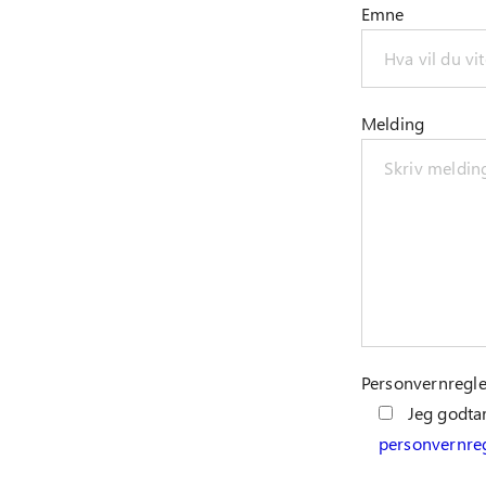
Emne
Melding
Personvernregle
Jeg godta
personvernre