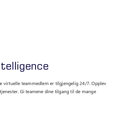
ntelligence
nye virtuelle teammedlem er tilgjengelig 24/7. Opplev
ytjenester. Gi teamene dine tilgang til de mange