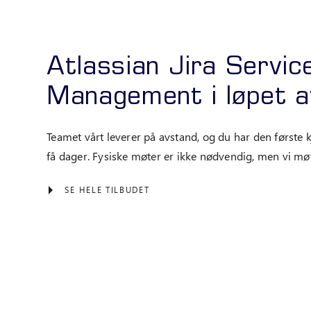
Atlassian Jira Servic
Management i løpet a
Teamet vårt leverer på avstand, og du har den første k
få dager. Fysiske møter er ikke nødvendig, men vi møte
SE HELE TILBUDET