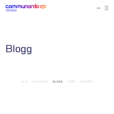
NO
Blogg
ALLE
ATLASSIAN
BLOGG
CASE
NYHETER