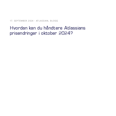
17. SEPTEMBER 2024
ATLASSIAN
,
BLOGG
Hvordan kan du håndtere Atlassians
prisendringer i oktober 2024?