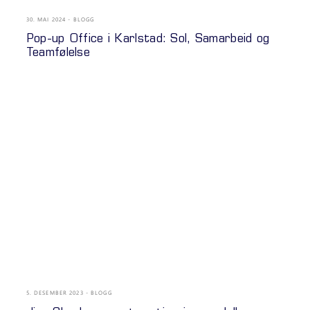
30. MAI 2024
BLOGG
Pop-up Office i Karlstad: Sol, Samarbeid og
Teamfølelse
5. DESEMBER 2023
BLOGG