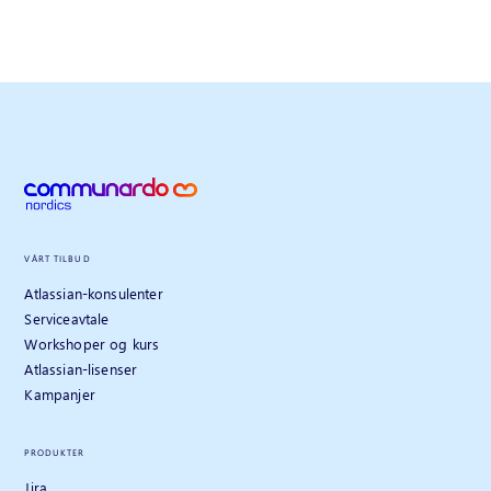
VÅRT TILBUD
Atlassian-konsulenter
Serviceavtale
Workshoper og kurs
Atlassian-lisenser
Kampanjer
PRODUKTER
Jira