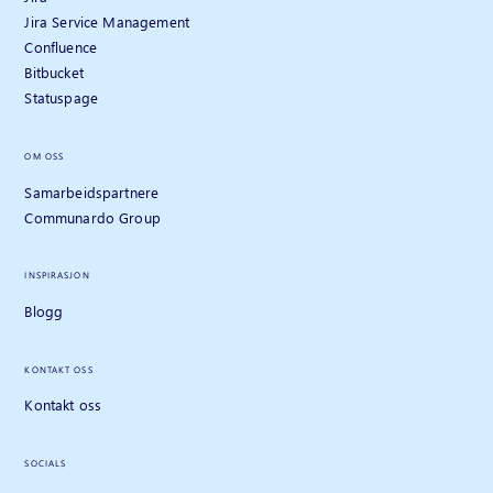
Jira Service Management
Confluence
Bitbucket
Statuspage
OM OSS
Samarbeidspartnere
Communardo Group
INSPIRASJON
Blogg
KONTAKT OSS
Kontakt oss
SOCIALS