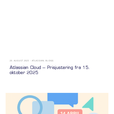
20. AUGUST 2025
ATLASSIAN
,
BLOGG
Atlassian Cloud – Prisjustering fra 15.
oktober 2025