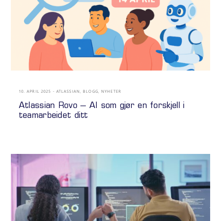
10. APRIL 2025
ATLASSIAN
,
BLOGG
,
NYHETER
Atlassian Rovo – AI som gjør en forskjell i
teamarbeidet ditt