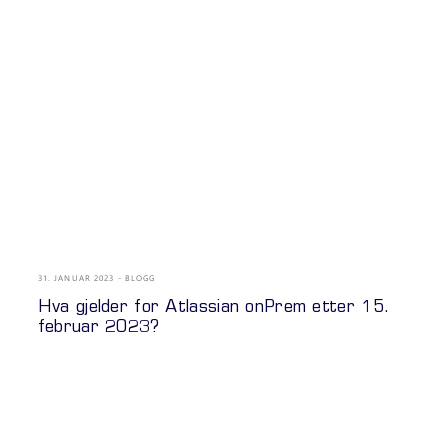
31. JANUAR 2023
BLOGG
Hva gjelder for Atlassian onPrem etter 15.
februar 2023?