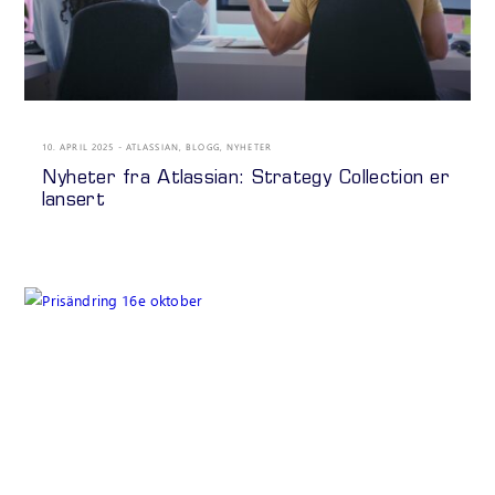
10. APRIL 2025
ATLASSIAN
,
BLOGG
,
NYHETER
Nyheter fra Atlassian: Strategy Collection er
lansert