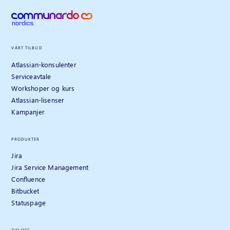
VÅRT TILBUD
Atlassian-konsulenter
Serviceavtale
Workshoper og kurs
Atlassian-lisenser
Kampanjer
PRODUKTER
Jira
Jira Service Management
Confluence
Bitbucket
Statuspage
OM OSS