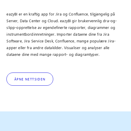
eazyBI er en kraftig app for Jira og Confluence, tilgjengelig på
Server, Data Center og Cloud. eazyBI gir brukervennlig dra-og-
slipp-opprettelse av egendefinerte rapporter, diagrammer og
instrumentbordinnretninger. Importer dataene dine fra Jira
Software, Jira Service Desk, Confluence, mange populære Jira-
apper eller fra andre datakilder. Visualiser og analyser alle
dataene dine med mange rapport- og diagramtyper.
ÅPNE NETTSIDEN