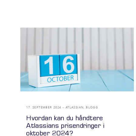
17. SEPTEMBER 2024
ATLASSIAN
,
BLOGG
Hvordan kan du håndtere
Atlassians prisendringer i
oktober 2024?