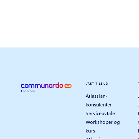
VÅRT TILBUD
Atlassian-
konsulenter
Serviceavtale
Workshoper og
kurs