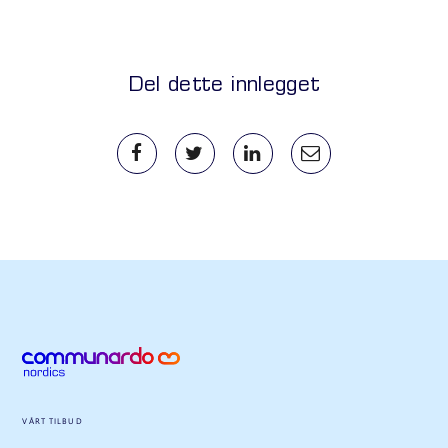
Del dette innlegget
VÅRT TILBUD