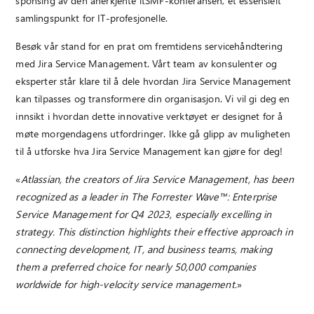
sponsing av den anerkjente itSMF-konferansen, et essensielt
samlingspunkt for IT-profesjonelle.
Besøk vår stand for en prat om fremtidens servicehåndtering
med Jira Service Management. Vårt team av konsulenter og
eksperter står klare til å dele hvordan Jira Service Management
kan tilpasses og transformere din organisasjon. Vi vil gi deg en
innsikt i hvordan dette innovative verktøyet er designet for å
møte morgendagens utfordringer. Ikke gå glipp av muligheten
til å utforske hva Jira Service Management kan gjøre for deg!
«
Atlassian, the creators of Jira Service Management, has been
recognized as a leader in The Forrester Wave™: Enterprise
Service Management for Q4 2023, especially excelling in
strategy. This distinction highlights their effective approach in
connecting development, IT, and business teams, making
them a preferred choice for nearly 50,000 companies
worldwide for high-velocity service management.
»