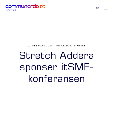
NO
20. FEBRUAR 2024
ATLASSIAN
,
NYHETER
Stretch Addera
sponser itSMF-
konferansen