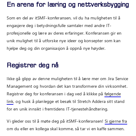
En arena for læring og nettverksbygging
Som en del av itSMF-konferansen, vil du ha muligheten til å
engasjere deg i betydningsfulle samtaler med andre IT-
profesjonelle og lære av deres erfaringer. Konferansen gir en
unik mulighet til å utforske nye ideer og konsepter som kan
hjelpe deg og din organisasjon å oppnå nye høyder.
Registrer deg nå
Ikke gå glipp av denne muligheten til å lære mer om Jira Service
Management og hvordan det kan transformere din virksomhet.
Registrer deg for konferansen i dag ved å klikke på
følgende
link
, og husk å planlegge et besøk til Stretch Addera sitt stand
for en unik innsikt i fremtidens IT-tjenestehåndtering.
Vi gleder oss til å møte deg på itSMF-konferansen!
Si gjerne fra
om du eller en kollega skal komme, så tar vi en kaffe sammen.