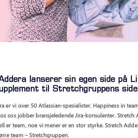
Addera lanserer sin egen side på Li
upplement til Stretchgruppens side
ra er vi over 50 Atlassian-spesialister. Happiness in team
os oss jobber bransjeledende Jira-konsulenter. Stretch
l er team, noe vi mener er en stor styrke. Stretch Adde
tørre team – Stretchgruppen.