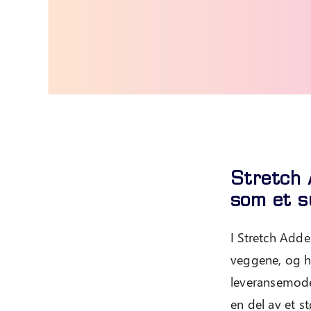
Stretch 
som et s
I Stretch Adde
veggene, og h
leveransemodel
en del av et s