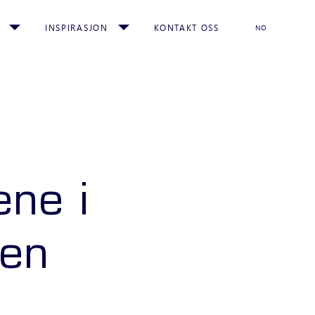
INSPIRASJON
KONTAKT OSS
NO
ne i
nen