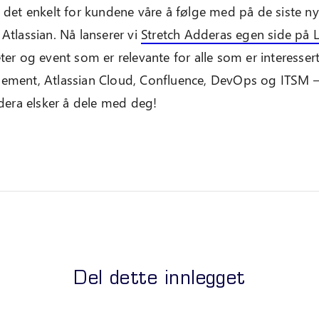
 det enkelt for kundene våre å følge med på de siste n
Atlassian. Nå lanserer vi
Stretch Adderas egen side på L
er og event som er relevante for alle som er interessert i
ement, Atlassian Cloud, Confluence, DevOps og ITSM –
ddera elsker å dele med deg!
Del dette innlegget