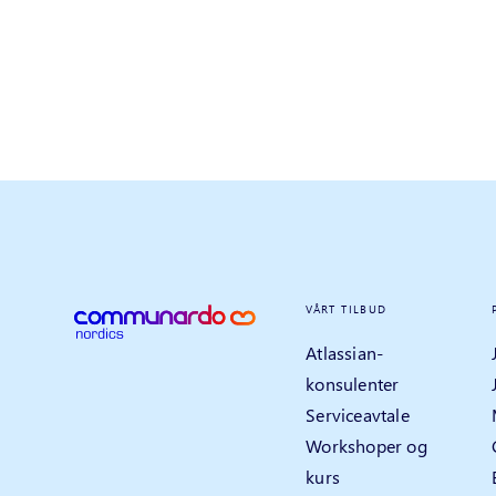
VÅRT TILBUD
Atlassian-
konsulenter
Serviceavtale
Workshoper og
kurs