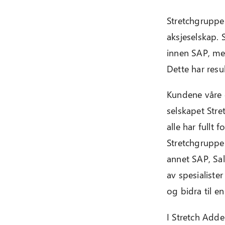
Stretchgruppen
aksjeselskap. 
innen SAP, me
Dette har resu
Kundene våre d
selskapet Str
alle har fullt 
Stretchgruppen
annet SAP, Sal
av spesialiste
og bidra til e
I Stretch Adde