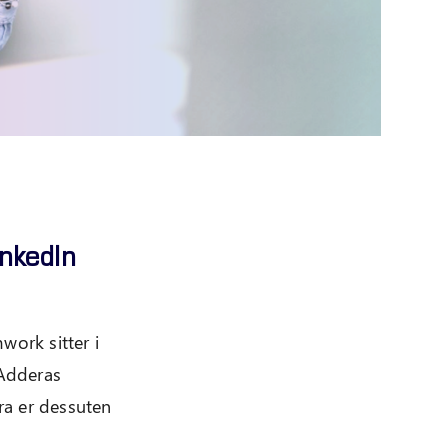
nkedIn
work sitter i
 Adderas
ra er dessuten