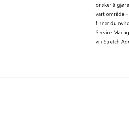
ønsker å gjøre
vårt område – 
finner du nyhet
Service Manag
vi i Stretch A