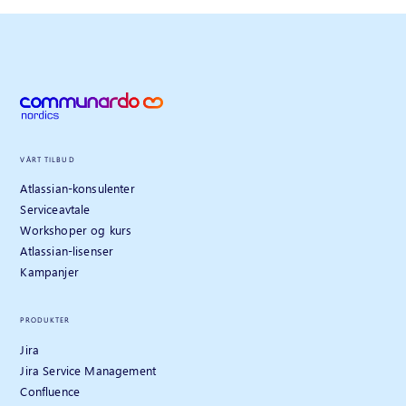
VÅRT TILBUD
Atlassian-konsulenter
Serviceavtale
Workshoper og kurs
Atlassian-lisenser
Kampanjer
PRODUKTER
Jira
Jira Service Management
Confluence