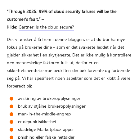
“Through 2025, 99% of cloud security failures will be the
customer’s fault.” –
Kilde
:
Gartner: Is the cloud secure?
Det vi ønsker å få frem i denne bloggen, er at du bør ha mye
fokus på brukerne dine – som er det svakeste leddet når det
gjelder sikkerhet i en skytjeneste. Det er ikke mulig å kontrollere
den menneskelige faktoren fullt ut, derfor er en
sikkerhetshendelse noe bedriften din bør forvente og forberede
seg på. Vi har spesifisert noen aspekter som det er klokt å være
forberedt på:
avsløring av brukeropplysninger
bruk av stjålne brukeropplysninger
man-in-the-middle-angrep
endepunktsikkerhet
skadelige Marketplace-apper
phishing eller falske nettsider