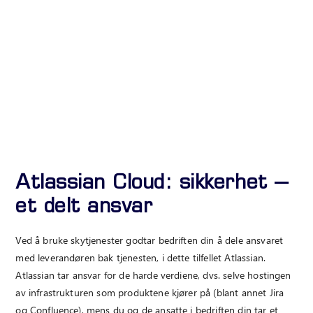
Atlassian Cloud: sikkerhet –
et delt ansvar
Ved å bruke skytjenester godtar bedriften din å dele ansvaret
med leverandøren bak tjenesten, i dette tilfellet Atlassian.
Atlassian tar ansvar for de harde verdiene, dvs. selve hostingen
av infrastrukturen som produktene kjører på (blant annet Jira
og Confluence), mens du og de ansatte i bedriften din tar et