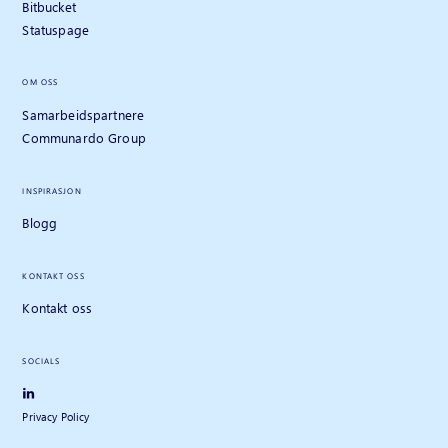
Bitbucket
Statuspage
OM OSS
Samarbeidspartnere
Communardo Group
INSPIRASJON
Blogg
KONTAKT OSS
Kontakt oss
SOCIALS
Privacy Policy