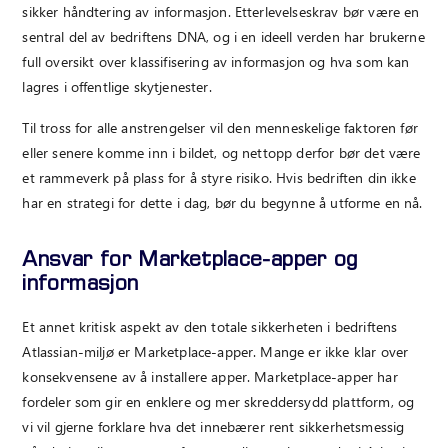
sikker håndtering av informasjon. Etterlevelseskrav bør være en
sentral del av bedriftens DNA, og i en ideell verden har brukerne
full oversikt over klassifisering av informasjon og hva som kan
lagres i offentlige skytjenester.
Til tross for alle anstrengelser vil den menneskelige faktoren før
eller senere komme inn i bildet, og nettopp derfor bør det være
et rammeverk på plass for å styre risiko. Hvis bedriften din ikke
har en strategi for dette i dag, bør du begynne å utforme en nå.
Ansvar for Marketplace-apper og
informasjon
Et annet kritisk aspekt av den totale sikkerheten i bedriftens
Atlassian-miljø er Marketplace-apper. Mange er ikke klar over
konsekvensene av å installere apper. Marketplace-apper har
fordeler som gir en enklere og mer skreddersydd plattform, og
vi vil gjerne forklare hva det innebærer rent sikkerhetsmessig