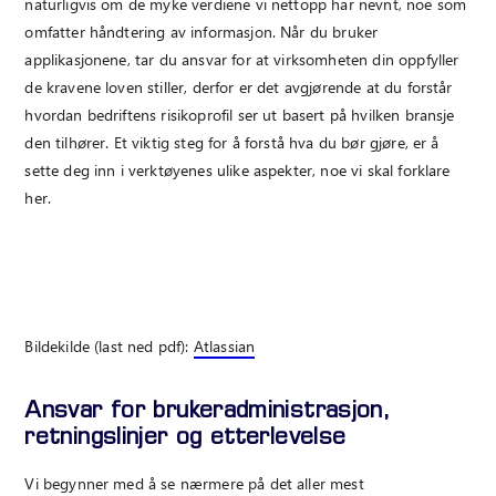
naturligvis om de myke verdiene vi nettopp har nevnt, noe som
omfatter håndtering av informasjon. Når du bruker
applikasjonene, tar du ansvar for at virksomheten din oppfyller
de kravene loven stiller, derfor er det avgjørende at du forstår
hvordan bedriftens risikoprofil ser ut basert på hvilken bransje
den tilhører. Et viktig steg for å forstå hva du bør gjøre, er å
sette deg inn i verktøyenes ulike aspekter, noe vi skal forklare
her.
Bildekilde (last ned pdf):
Atlassian
Ansvar for brukeradministrasjon,
retningslinjer og etterlevelse
Vi begynner med å se nærmere på det aller mest