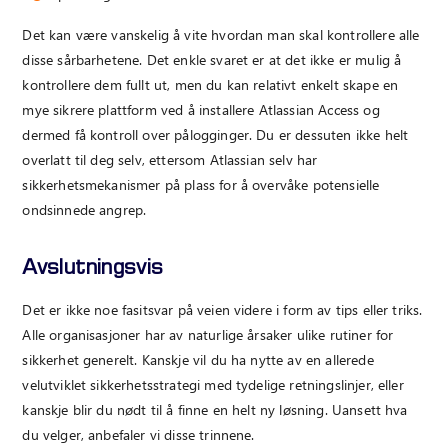
Det kan være vanskelig å vite hvordan man skal kontrollere alle
disse sårbarhetene. Det enkle svaret er at det ikke er mulig å
kontrollere dem fullt ut, men du kan relativt enkelt skape en
mye sikrere plattform ved å installere Atlassian Access og
dermed få kontroll over pålogginger. Du er dessuten ikke helt
overlatt til deg selv, ettersom Atlassian selv har
sikkerhetsmekanismer på plass for å overvåke potensielle
ondsinnede angrep.
Avslutningsvis
Det er ikke noe fasitsvar på veien videre i form av tips eller triks.
Alle organisasjoner har av naturlige årsaker ulike rutiner for
sikkerhet generelt. Kanskje vil du ha nytte av en allerede
velutviklet sikkerhetsstrategi med tydelige retningslinjer, eller
kanskje blir du nødt til å finne en helt ny løsning. Uansett hva
du velger, anbefaler vi disse trinnene.