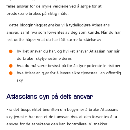
felles ansvar for de myke verdiene ved å sørge for at
produktene brukes på riktig måte.
I dette blogginnlegget ønsker vi å tydeliggjøre Atlassians
ansvar, samt hva som forventes av deg som kunde. Når du har
lest dette, håper vi at du har fått større forståelse av
hvilket ansvar du har, og hvilket ansvar Atlassian har når
du bruker skytjenestene deres
hva du må være bevisst på for å styre potensielle risikoer
hva Atlassian gjør for å levere sikre tjenester i en offentlig
sky
Atlassians syn på delt ansvar
Fra det tidspunktet bedriften din begynner å bruke Atlassians
skytjeneste, har den et delt ansvar, dvs. at den forventes å ta
ansvar for de aspektene den kan kontrollere. Vi snakker