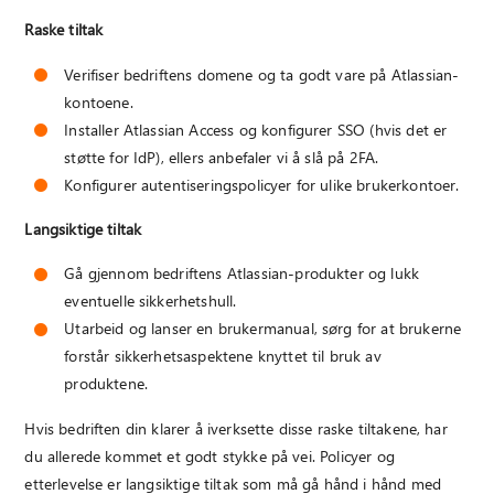
Raske tiltak
Verifiser bedriftens domene og ta godt vare på Atlassian-
kontoene.
Installer Atlassian Access og konfigurer SSO (hvis det er
støtte for IdP), ellers anbefaler vi å slå på 2FA.
Konfigurer autentiseringspolicyer for ulike brukerkontoer.
Langsiktige tiltak
Gå gjennom bedriftens Atlassian-produkter og lukk
eventuelle sikkerhetshull.
Utarbeid og lanser en brukermanual, sørg for at brukerne
forstår sikkerhetsaspektene knyttet til bruk av
produktene.
Hvis bedriften din klarer å iverksette disse raske tiltakene, har
du allerede kommet et godt stykke på vei. Policyer og
etterlevelse er langsiktige tiltak som må gå hånd i hånd med