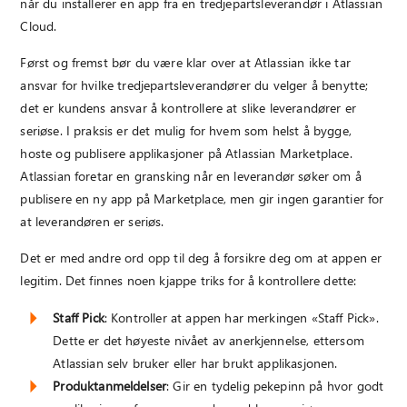
når du installerer en app fra en tredjepartsleverandør i Atlassian
Cloud.
Først og fremst bør du være klar over at Atlassian ikke tar
ansvar for hvilke tredjepartsleverandører du velger å benytte;
det er kundens ansvar å kontrollere at slike leverandører er
seriøse. I praksis er det mulig for hvem som helst å bygge,
hoste og publisere applikasjoner på Atlassian Marketplace.
Atlassian foretar en gransking når en leverandør søker om å
publisere en ny app på Marketplace, men gir ingen garantier for
at leverandøren er seriøs.
Det er med andre ord opp til deg å forsikre deg om at appen er
legitim. Det finnes noen kjappe triks for å kontrollere dette:
Staff Pick
: Kontroller at appen har merkingen «Staff Pick».
Dette er det høyeste nivået av anerkjennelse, ettersom
Atlassian selv bruker eller har brukt applikasjonen.
Produktanmeldelser
: Gir en tydelig pekepinn på hvor godt