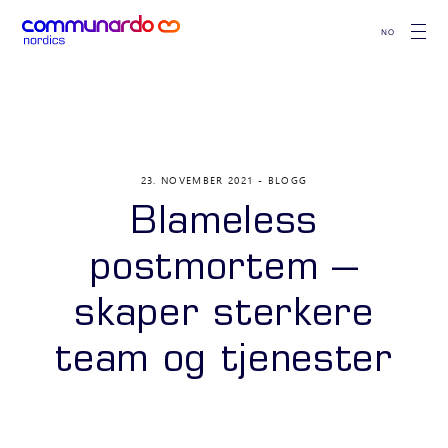
NO
23. NOVEMBER 2021
BLOGG
Blameless
postmortem –
skaper sterkere
team og tjenester