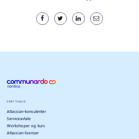
VÅRT TILBUD
Atlassian-konsulenter
Serviceavtale
Workshoper og kurs
Atlassian-lisenser