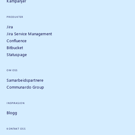
Kampanjer
PRODUKTER
Jira
Jira Service Management
Confluence
Bitbucket
Statuspage
OM OSS
Samarbeidspartnere
Communardo Group
INSPIRASJON
Blogg
KONTAKT OSS