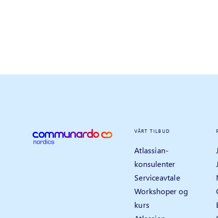
VÅRT TILBUD
Atlassian-
konsulenter
Serviceavtale
Workshoper og
kurs