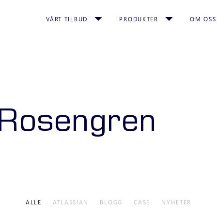
VÅRT TILBUD
PRODUKTER
OM OSS
 Rosengren
ALLE
ATLASSIAN
BLOGG
CASE
NYHETER