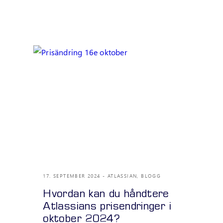
17. SEPTEMBER 2024
ATLASSIAN
,
BLOGG
Hvordan kan du håndtere
Atlassians prisendringer i
oktober 2024?