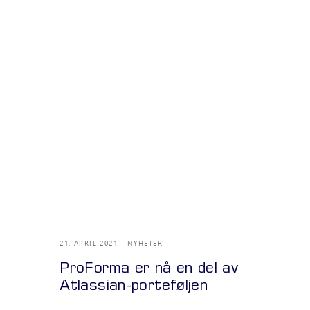
21. APRIL 2021
NYHETER
ProForma er nå en del av
Atlassian-porteføljen