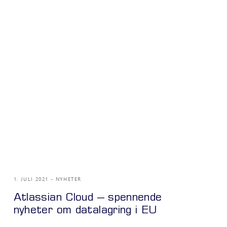
1. JULI 2021
NYHETER
Atlassian Cloud – spennende
nyheter om datalagring i EU