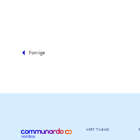
Forrige
VÅRT TILBUD