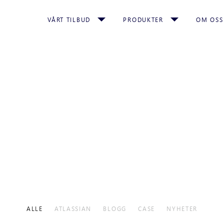
VÅRT TILBUD
PRODUKTER
OM OSS
ALLE
ATLASSIAN
BLOGG
CASE
NYHETER