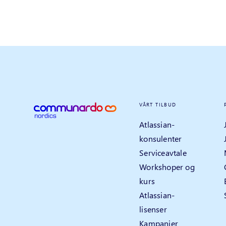
VÅRT TILBUD
Atlassian-
konsulenter
Serviceavtale
Workshoper og
kurs
Atlassian-
lisenser
Kampanjer